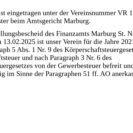
ist eingetragen unter der Vereinsnummer VR 
ster beim Amtsgericht Marburg.
ellungsbescheid des Finanzamts Marburg St. N
13.02.2025 ist unser Verein für die Jahre 202
aph 5 Abs. 1 Nr. 9 des Körperschaftsteuergese
tsteuer und nach Paragraph 3 Nr. 6 des
ergesetzes von der Gewerbesteuer befreit und
g im Sinne der Paragraphen 51 ff. AO anerka