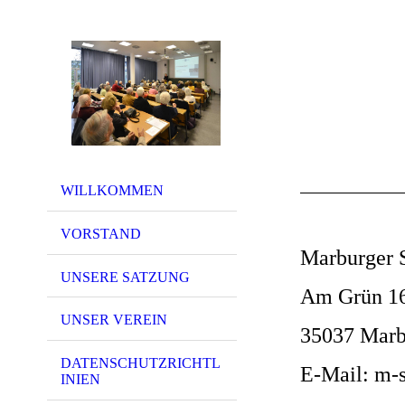
WILLKOMMEN
VORSTAND
Marburger S
UNSERE SATZUNG
Am Grün 1
UNSER VEREIN
35037 Marb
DATENSCHUTZRICHTL
E-Mail: m-
INIEN