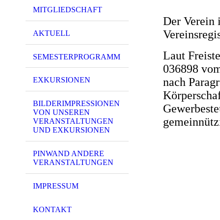
MITGLIEDSCHAFT
Der Verein 
Vereinsregi
AKTUELL
Laut Freist
SEMESTERPROGRAMM
036898 vom 
nach Paragr
EXKURSIONEN
Körperschaf
BILDERIMPRESSIONEN
Gewerbesteu
VON UNSEREN
gemeinnützi
VERANSTALTUNGEN
UND EXKURSIONEN
PINWAND ANDERE
VERANSTALTUNGEN
IMPRESSUM
KONTAKT