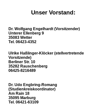
Unser Vorstand:
Dr. Wolfgang Engelhardt (Vorsitzender)
Unterer Ellenberg 9
35083 Wetter
Tel. 06423-4352
Ulrike Haßlinger-Klöcker (stellvertretende
Vorsitzende)
Berliner Str. 10
35282 Rauschenberg
06425-8216489
Dr. Udo Engbring-Romang
(Studienkreiskoordinator)
Am Rain 18
35095 Marburg
Tel. 06421-63109