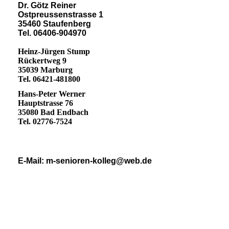
Dr. Götz Reiner
Ostpreussenstrasse 1
35460 Staufenberg
Tel. 06406-904970
Heinz-Jürgen Stump
Rückertweg 9
35039 Marburg
Tel. 06421-481800
Hans-Peter Werner
Hauptstrasse 76
35080 Bad Endbach
Tel. 02776-7524
E-Mail: m-senioren-kolleg@web.de