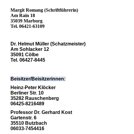
Margit Romang (Schriftführerin)
Am Rain 18
35039 Marburg
Tel. 06421-63109
Dr. Helmut Müller (Schatzmeister)
Am Sohlacker 12
35091 Cölbe
Tel. 06427-8445
Beisitzer/Beisitzerinnen:
Heinz-Peter Klöcker
Berliner Str. 10
35282 Rauschenberg
06425-8216489
Professor Dr. Gerhard Kost
Gartenstr. 6
35510 Butzbach
06033-7454416