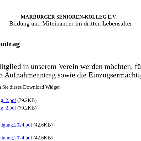
MARBURGER SENIOREN-KOLLEG E.V.
Bildung und Miteinander im dritten Lebensalter
antrag
tglied in unserem Verein werden möchten, fü
en Aufnahmeantrag sowie die Einzugsermächt
en Sie dieses Download Widget
g_2.pdf
(79.2KB)
g_2.pdf
(79.2KB)
tigung,2024.pdf
(42.6KB)
tigung,2024.pdf
(42.6KB)