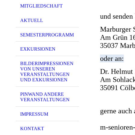
MITGLIEDSCHAFT
und senden 
AKTUELL
Marburge
SEMESTERPROGRAMM
Am
35037 Marb
EXKURSIONEN
oder an:
BILDERIMPRESSIONEN
VON UNSEREN
Dr. Helmut
VERANSTALTUNGEN
Am Sohlack
UND EXKURSIONEN
35091 Cö
PINWAND ANDERE
VERANSTALTUNGEN
gerne auch 
IMPRESSUM
m-senioren
KONTAKT