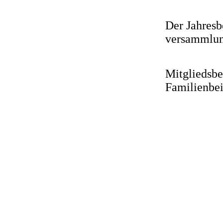
Der Jahresb
versammlung
Mitgliedsbe
Familienbei