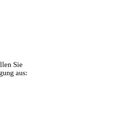
llen Sie
igung aus: